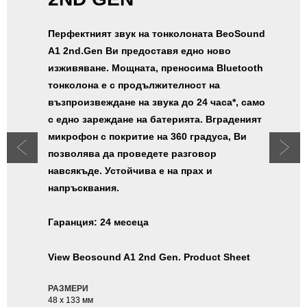
Перфектният звук на тонколоната BeoSound
A1 2nd.Gen Ви предоставя едно ново
изживяване. Мощната, преносима Bluetooth
тонколона е с продължителност на
възпроизвеждане на звука до 24 часа*, само
с едно зареждане на батерията. Вграденият
микрофон с покритие на 360 градуса, Ви
позволява да проведете разговор
навсякъде. Устойчива е на прах и
напръсквания.
Гаранция: 24 месеца
View Beosound A1 2nd Gen. Product Sheet
РАЗМЕРИ
48 x 133 мм