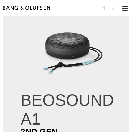
BEOSOUND
A1
2ND GEN