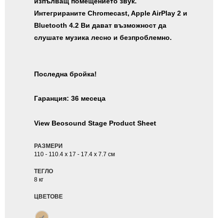
изпълващ помещението звук.
Интегрираните Chromecast, Apple AirPlay 2 и
Bluetooth 4.2 Ви дават възможност да
слушате музика лесно и безпроблемно.
Последна бройка!
Гаранция: 36 месеца
View Beosound Stage Product Sheet
РАЗМЕРИ
110 - 110.4 x 17 - 17.4 x 7.7 см
ТЕГЛО
8 кг
ЦВЕТОВЕ